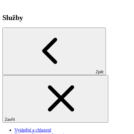
Služby
Zpět
Zavřít
Vytápění a chlazení