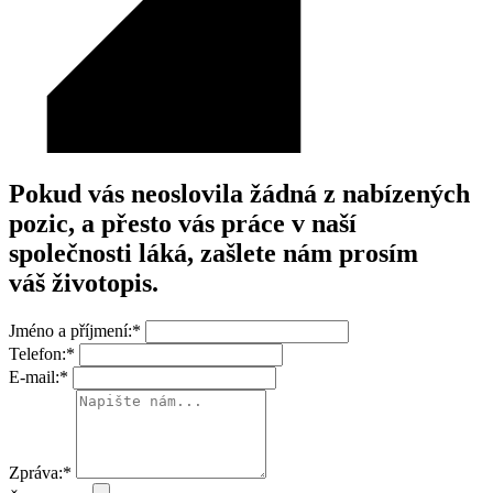
Pokud vás neoslovila žádná z nabízených
pozic, a přesto vás práce v naší
společnosti láká, zašlete nám prosím
váš životopis.
Jméno a příjmení:
*
Telefon:
*
E-mail:
*
Zpráva:
*