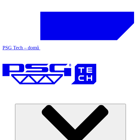
PSG Tech – domů