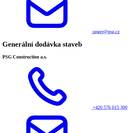
unger@psg.cz
Generální dodávka staveb
PSG Construction a.s.
+420 576 015 300