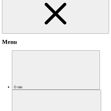
Menu
O nás