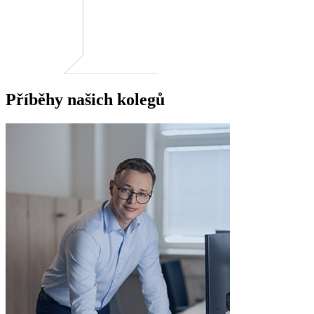
Příběhy našich kolegů