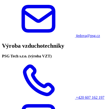
jirdova@psg.cz
Výroba vzduchotechniky
PSG Tech s.r.o. (výroba VZT)
+420 607 162 197