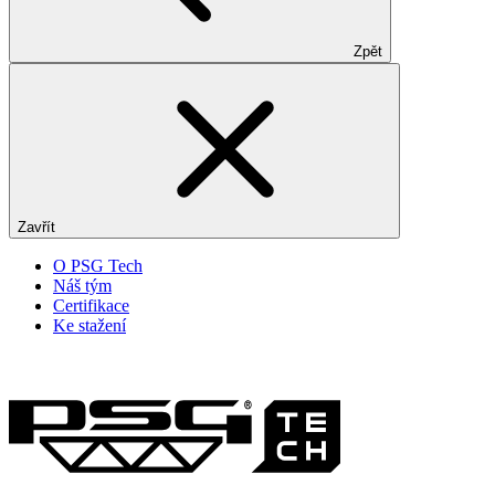
Zpět
Zavřít
O PSG Tech
Náš tým
Certifikace
Ke stažení