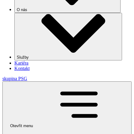
O nás
Služby
Kariéra
Kontakt
skupina PSG
Otevřít menu