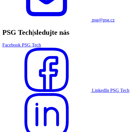
psg@psg.cz
PSG Tech
|
sledujte nás
Facebook PSG Tech
LinkedIn PSG Tech